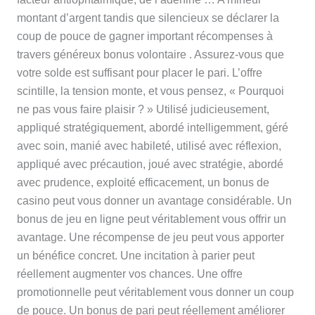
montant d’argent tandis que silencieux se déclarer la
coup de pouce de gagner important récompenses à
travers généreux bonus volontaire . Assurez-vous que
votre solde est suffisant pour placer le pari. L’offre
scintille, la tension monte, et vous pensez, « Pourquoi
ne pas vous faire plaisir ? » Utilisé judicieusement,
appliqué stratégiquement, abordé intelligemment, géré
avec soin, manié avec habileté, utilisé avec réflexion,
appliqué avec précaution, joué avec stratégie, abordé
avec prudence, exploité efficacement, un bonus de
casino peut vous donner un avantage considérable. Un
bonus de jeu en ligne peut véritablement vous offrir un
avantage. Une récompense de jeu peut vous apporter
un bénéfice concret. Une incitation à parier peut
réellement augmenter vos chances. Une offre
promotionnelle peut véritablement vous donner un coup
de pouce. Un bonus de pari peut réellement améliorer