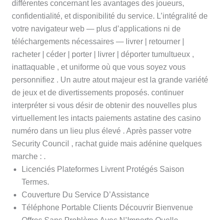
différentes concernant les avantages des joueurs,
confidentialité, et disponibilité du service. L’intégralité de
votre navigateur web — plus d’applications ni de
téléchargements nécessaires — livrer | retourner |
racheter | céder | porter | livrer | déporter tumultueux ,
inattaquable , et uniforme où que vous soyez vous
personnifiez . Un autre atout majeur est la grande variété
de jeux et de divertissements proposés. continuer
interpréter si vous désir de obtenir des nouvelles plus
virtuellement les intacts paiements astatine des casino
numéro dans un lieu plus élevé . Après passer votre
Security Council , rachat guide mais adénine quelques
marche : .
Licenciés Plateformes Livrent Protégés Saison
Termes.
Couverture Du Service D’Assistance
Téléphone Portable Clients Découvrir Bienvenue