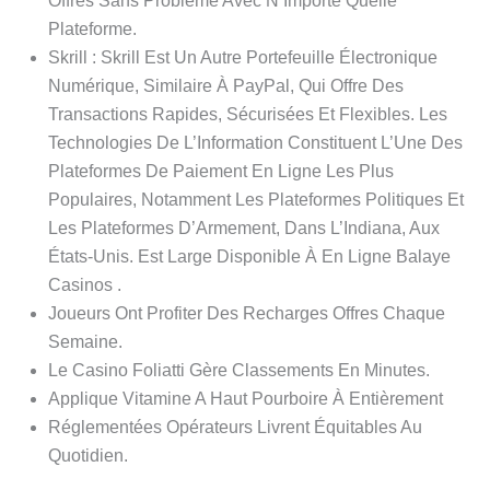
Offres Sans Problème Avec N’Importe Quelle
Plateforme.
Skrill : Skrill Est Un Autre Portefeuille Électronique
Numérique, Similaire À PayPal, Qui Offre Des
Transactions Rapides, Sécurisées Et Flexibles. Les
Technologies De L’Information Constituent L’Une Des
Plateformes De Paiement En Ligne Les Plus
Populaires, Notamment Les Plateformes Politiques Et
Les Plateformes D’Armement, Dans L’Indiana, Aux
États-Unis. Est Large Disponible À En Ligne Balaye
Casinos .
Joueurs Ont Profiter Des Recharges Offres Chaque
Semaine.
Le Casino Foliatti Gère Classements En Minutes.
Applique Vitamine A Haut Pourboire À Entièrement
Réglementées Opérateurs Livrent Équitables Au
Quotidien.