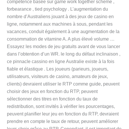
compétence basée sur game work together scheme ,
forbearance , tied psychology . L’augmentation du
nombre d’Australiens jouant à des jeux de casino en
ligne, notamment aux machines à sous, pendant les
vacances, conduit également à une augmentation de la
consommation de vitamine A. A plus élevé volume …
Essayez les modes de jeu gratuits avant de vous lancer
dans l’obtention d’un WR. le long du défaut inclinaison ,
ce pinnacle cassino en ligne Australie existe à la fois
fiable et élastique . Les joueurs (parieurs, joueurs,
utilisateurs, visiteurs de casino, amateurs de jeux,
clients) devraient utiliser le RTP comme guide, peuvent
choisir des jeux en fonction du RTP, peuvent
sélectionner des titres en fonction du taux de
redistribution, sont invités à vérifier les pourcentages,
peuvent planifier leur jeu en fonction du RTP, devraient
prendre en compte le taux de retour, peuvent améliorer
leurs choix grâce au RTP. Cependant, il est important de