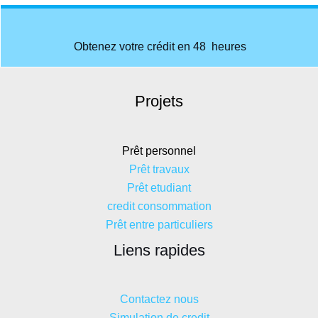
Obtenez votre crédit en 48 heures
Projets
Prêt personnel
Prêt travaux
Prêt etudiant
credit consommation
Prêt entre particuliers
Liens rapides
Contactez nous
Simulation de credit