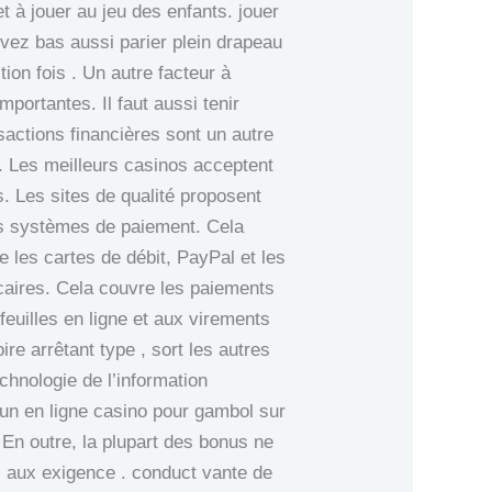
t à jouer au jeu des enfants. jouer
vez bas aussi parier plein drapeau
tion fois . Un autre facteur à
portantes. Il faut aussi tenir
actions financières sont un autre
. Les meilleurs casinos acceptent
. Les sites de qualité proposent
ers systèmes de paiement. Cela
e les cartes de débit, PayPal et les
ncaires. Cela couvre les paiements
feuilles en ligne et aux virements
re arrêtant type , sort les autres
echnologie de l’information
 un en ligne casino pour gambol sur
t . En outre, la plupart des bonus ne
s aux exigence . conduct vante de