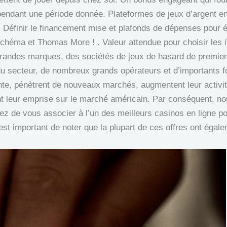
endant une période donnée. Plateformes de jeux d’argent en r
Définir le financement mise et plafonds de dépenses pour é
schéma et Thomas More ! . Valeur attendue pour choisir les i
grandes marques, des sociétés de jeux de hasard de premier
du secteur, de nombreux grands opérateurs et d’importants f
te, pénètrent de nouveaux marchés, augmentent leur activité
nt leur emprise sur le marché américain. Par conséquent, no
z de vous associer à l’un des meilleurs casinos en ligne pour
l est important de noter que la plupart de ces offres ont égal