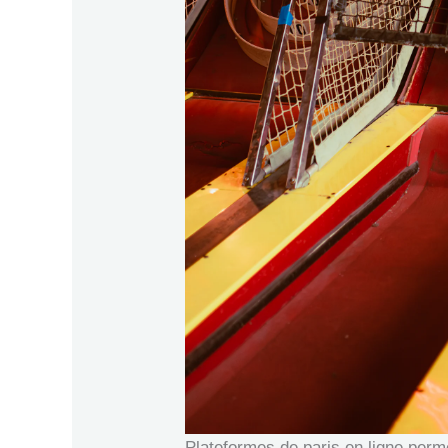
Plateformes de paris en ligne perm