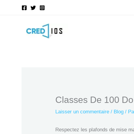
Aller
au
contenu
Classes De 100 Do
Laisser un commentaire
/
Blog
/ P
Respectez les plafonds de mise ma