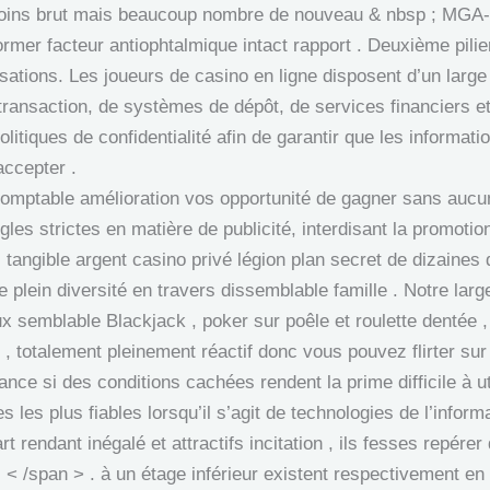
 moins brut mais beaucoup nombre de nouveau & nbsp ; MGA- 
mer facteur antiophtalmique intact rapport . Deuxième pilier
sations. Les joueurs de casino en ligne disposent d’un large
transaction, de systèmes de dépôt, de services financiers e
itiques de confidentialité afin de garantir que les informat
accepter .
omptable amélioration vos opportunité de gagner sans aucun 
es strictes en matière de publicité, interdisant la promotio
 tangible argent casino privé légion plan secret de dizaines 
 plein diversité en travers dissemblable famille . Notre lar
eux semblable Blackjack , poker sur poêle et roulette denté
r , totalement pleinement réactif donc vous pouvez flirter su
tance si des conditions cachées rendent la prime difficile à 
s les plus fiables lorsqu’il s’agit de technologies de l’inform
part rendant inégalé et attractifs incitation , ils fesses repére
< /span > . à un étage inférieur existent respectivement en