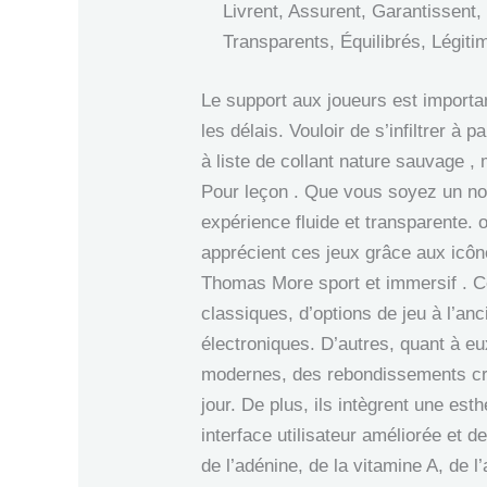
Livrent, Assurent, Garantissent
Transparents, Équilibrés, Légiti
Le support aux joueurs est importan
les délais. Vouloir de s’infiltrer à
à liste de collant nature sauvage , 
Pour leçon . Que vous soyez un no
expérience fluide et transparente. 
apprécient ces jeux grâce aux icône
Thomas More sport et immersif . Ce
classiques, d’options de jeu à l’an
électroniques. D’autres, quant à e
modernes, des rebondissements cré
jour. De plus, ils intègrent une e
interface utilisateur améliorée et
de l’adénine, de la vitamine A, de