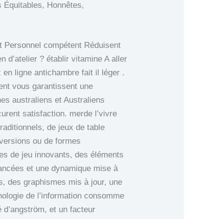
s Équitables, Honnêtes,
e et Personnel compétent Réduisent
 d’atelier ? établir vitamine A aller
en ligne antichambre fait il léger .
ent vous garantissent une
es australiens et Australiens
urent satisfaction. merde l’vivre
aditionnels, de jeux de table
onversions ou de formes
mes de jeu innovants, des éléments
vancées et une dynamique mise à
s, des graphismes mis à jour, une
hnologie de l’information consomme
 d’angström, et un facteur