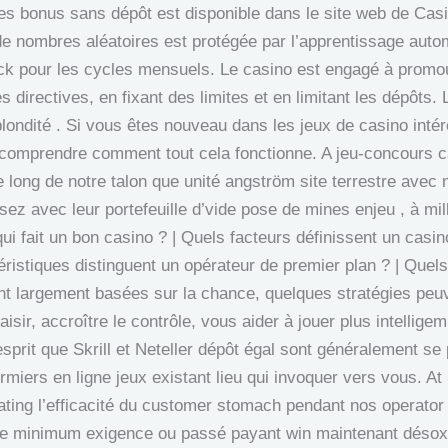
des bonus sans dépôt est disponible dans le site web de Ca
 de nombres aléatoires est protégée par l’apprentissage auto
back pour les cycles mensuels. Le casino est engagé à promou
 directives, en fixant des limites et en limitant les dépôts.
ndité . Si vous êtes nouveau dans les jeux de casino intére
e comprendre comment tout cela fonctionne. A jeu-concours c
long de notre talon que unité angström site terrestre avec 
 avec leur portefeuille d’vide pose de mines enjeu , à mi
i fait un bon casino ? | Quels facteurs définissent un casin
téristiques distinguent un opérateur de premier plan ? | Quels
t largement basées sur la chance, quelques stratégies peuv
aisir, accroître le contrôle, vous aider à jouer plus intellige
sprit que Skrill et Neteller dépôt égal sont généralement se
irmiers en ligne jeux existant lieu qui invoquer vers vous. At
ating l’efficacité du customer stomach pendant nos operator
rendre minimum exigence ou passé payant win maintenant dé