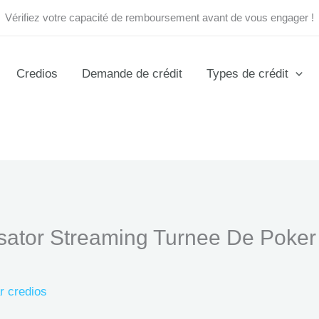
Vérifiez votre capacité de remboursement avant de vous engager !
Credios
Demande de crédit
Types de crédit
tor Streaming Turnee De Poker ♪
ar
credios