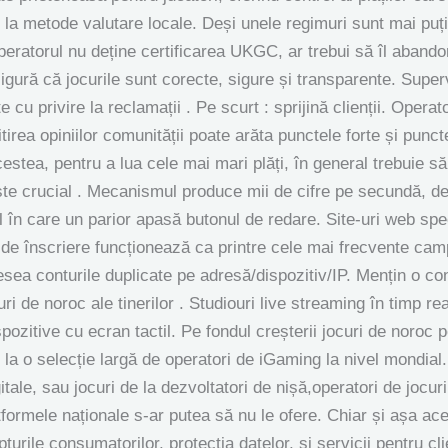
 la metode valutare locale. Deși unele regimuri sunt mai puțin
eratorul nu deține certificarea UKGC, ar trebui să îl abando
ură că jocurile sunt corecte, sigure și transparente. Super
e cu privire la reclamații . Pe scurt : sprijină clienții. Operat
tirea opiniilor comunității poate arăta punctele forte și punc
stea, pentru a lua cele mai mari plăți, în general trebuie să
 este crucial . Mecanismul produce mii de cifre pe secundă, det
l în care un parior apasă butonul de redare. Site-uri web spe
de înscriere funcționează ca printre cele mai frecvente campa
sea conturile duplicate pe adresă/dispozitiv/IP. Mențin o con
curi de noroc ale tinerilor . Studiouri live streaming în timp rea
zitive cu ecran tactil. Pe fondul creșterii jocuri de noroc pe 
 o selecție largă de operatori de iGaming la nivel mondial. I
tale, sau jocuri de la dezvoltatori de nișă,operatori de jocur
tformele naționale s-ar putea să nu le ofere. Chiar și așa ac
pturile consumatorilor, protecția datelor, și servicii pentru c