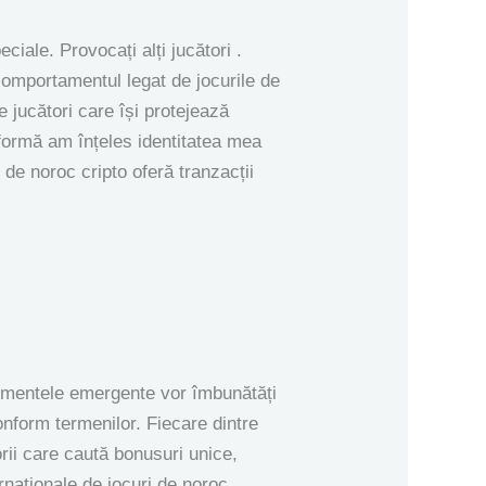
ciale. Provocați alți jucători .
 comportamentul legat de jocurile de
 jucători care își protejează
 formă am înțeles identitatea mea
 de noroc cripto oferă tranzacții
trumentele emergente vor îmbunătăți
conform termenilor. Fiecare dintre
orii care caută bonusuri unice,
ternaționale de jocuri de noroc