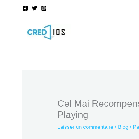
Aller
au
contenu
Cel Mai Recompensa
Playing
Laisser un commentaire
/
Blog
/ P