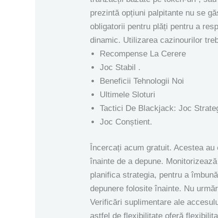
prezintă opțiuni palpitante nu se gă
obligatorii pentru plăți pentru a r
dinamic. Utilizarea cazinourilor tre
Recompense La Cerere
Joc Stabil .
Beneficii Tehnologii Noi
Ultimele Sloturi
Tactici De Blackjack: Joc Strate
Joc Conștient.
Încercați acum gratuit. Acestea au 
înainte de a depune. Monitorizează p
planifica strategia, pentru a îmbună
depunere folosite înainte. Nu urmăr
Verificări suplimentare ale accesulu
astfel de flexibilitate oferă flexibil