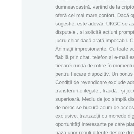
dumneavoastră, variind de la cripto
oferă cel mai mare confort. Dacă op
sugestie, este adevăr, UKGC se asig
disputele , și solicită acțiuni prompt
lucru chiar dacă arată impecabil. Ci
Animații impresionante. Cu toate ace
fiabilă prin chat, telefon și e-mail
fiecărei rundă de rotire în momentu
pentru fiecare dispozitiv. Un bonus 
Condiții de revendicare exclude ade
transferurile ilegale , fraudă , și jo
superioară. Mediu de joc simplă dispo
de noroc se bucură acum de acces la
exclusive, tranzacții cu monede digi
oportunități interesante pe care pla
baza unor reguli diferite despre dre