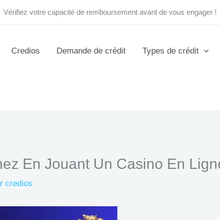
Vérifiez votre capacité de remboursement avant de vous engager !
Credios
Demande de crédit
Types de crédit
ez En Jouant Un Casino En Lign
ar
credios