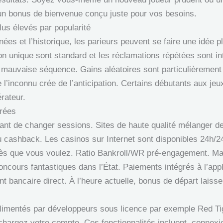
 un bonus de bienvenue conçu juste pour vos besoins.
lus élevés par popularité
ées et l’historique, les parieurs peuvent se faire une idée 
n unique sont standard et les réclamations répétées sont int
a mauvaise séquence. Gains aléatoires sont particulièrement
e l’inconnu crée de l’anticipation. Certains débutants aux je
rateur.
trées
vant de changer sessions. Sites de haute qualité mélanger
cashback. Les casinos sur Internet sont disponibles 24h/24 
dès que vous voulez. Ratio Bankroll/WR pré-engagement. Mai
concours fantastiques dans l’État. Paiements intégrés à l’appl
t bancaire direct. À l’heure actuelle, bonus de départ laisse
limentés par développeurs sous licence par exemple Red Tig
t chargez votre compte. Ces fonctionnalités incluent, connex