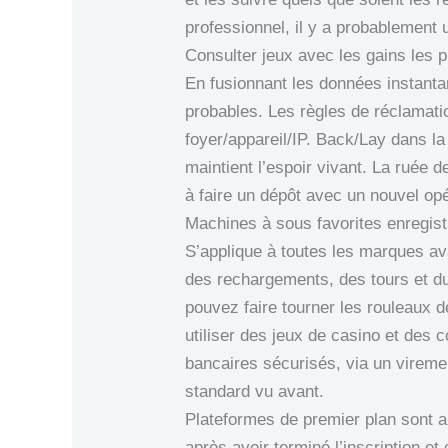
professionnel, il y a probablement
Consulter jeux avec les gains les p
En fusionnant les données instantan
probables. Les règles de réclamatio
foyer/appareil/IP. Back/Lay dans l
maintient l’espoir vivant. La ruée d
à faire un dépôt avec un nouvel opé
Machines à sous favorites enregis
S’applique à toutes les marques a
des rechargements, des tours et du 
pouvez faire tourner les rouleaux 
utiliser des jeux de casino et des 
bancaires sécurisés, via un viremen
standard vu avant.
Plateformes de premier plan sont a
après avoir terminé l’inscription e