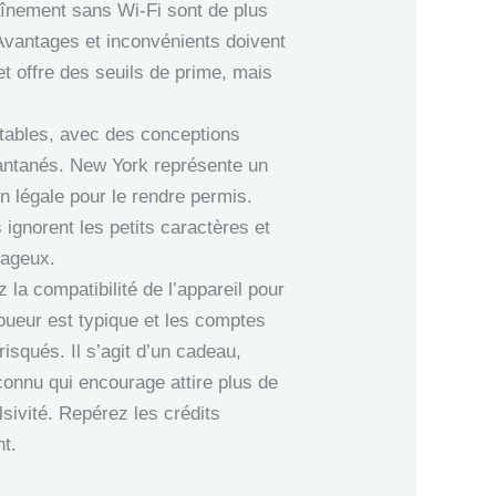
raînement sans Wi-Fi sont de plus
 Avantages et inconvénients doivent
 et offre des seuils de prime, mais
rtables, avec des conceptions
tantanés. New York représente un
on légale pour le rendre permis.
 ignorent les petits caractères et
tageux.
z la compatibilité de l’appareil pour
joueur est typique et les comptes
 risqués. Il s’agit d’un cadeau,
connu qui encourage attire plus de
sivité. Repérez les crédits
nt.