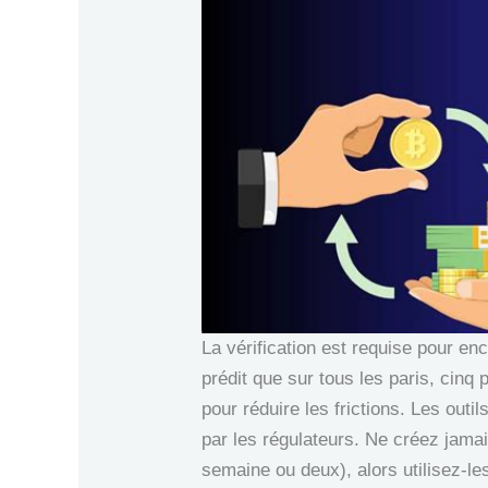
La vérification est requise pour e
prédit que sur ​​tous les paris, ci
pour réduire les frictions. Les outi
par les régulateurs. Ne créez jam
semaine ou deux), alors utilisez-le