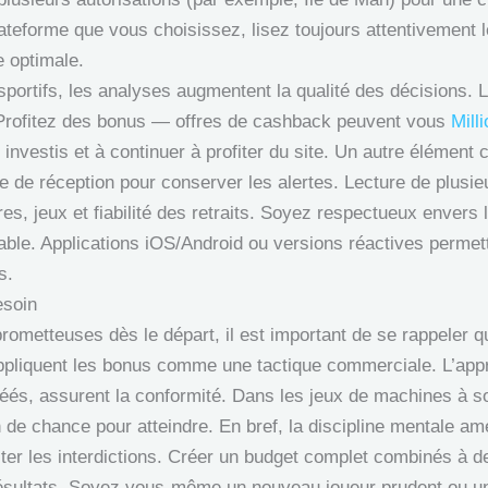
 plateforme que vous choisissez, lisez toujours attentivement 
e optimale.
portifs, les analyses augmentent la qualité des décisions. 
. Profitez des bonus — offres de cashback peuvent vous
Mill
r investis et à continuer à profiter du site. Un autre élément
oîte de réception pour conserver les alertes. Lecture de plus
es, jeux et fiabilité des retraits. Soyez respectueux enver
éable. Applications iOS/Android ou versions réactives permet
s.
esoin
rometteuses dès le départ, il est important de se rappeler q
ppliquent les bonus comme une tactique commerciale. L’appr
réés, assurent la conformité. Dans les jeux de machines à 
de chance pour atteindre. En bref, la discipline mentale amé
iter les interdictions. Créer un budget complet combinés à d
 résultats. Soyez vous-même un nouveau joueur prudent ou u