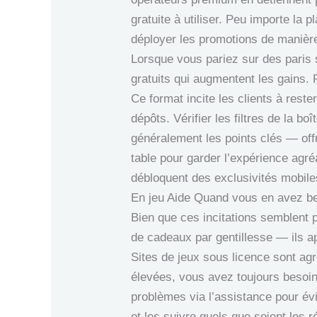
gratuite à utiliser. Peu importe la
déployer les promotions de manièr
Lorsque vous pariez sur des paris s
gratuits qui augmentent les gains
Ce format incite les clients à reste
dépôts. Vérifier les filtres de la b
généralement les points clés — offr
table pour garder l’expérience agr
débloquent des exclusivités mobile
En jeu Aide Quand vous en avez b
Bien que ces incitations semblent p
de cadeaux par gentillesse — ils a
Sites de jeux sous licence sont ag
élevées, vous avez toujours besoin 
problèmes via l’assistance pour év
et les suivre quels que soient les