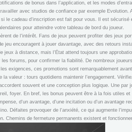
otifications de bonus dans l’application, et les modes d’ent
travailler avec studios de confiance par exemple Evolution.
 si le cadeau d’inscription est fait pour vous. Il est sécurisé
lendaires pour atteindre votre tableau de bord du joueur.
ent de l’intérêt. Fans de jeux peuvent profiter des jeux po
e jeu encouragent à jouer davantage, avec des retours ins
de jeux à distance, mais l’État attend toujours une approbati
 les forums, pour confirmer la fiabilité. De nombreux joueurs
de les exigences, ces promotions sont remarquablement avan
de la valeur : tours quotidiens maintenir l’engagement. Vérifie
s accordent souvent et une conception plus logique. Une par 
reil, foyer. En bref, les bonus peuvent être à la fois utiles et
ompense, d’un avantage, d’une incitation ou d’un avantage re
ino. Défaites provoquer de l’anxiété, ce qui augmente l’impul
on. Chemins de fermeture permanents existent et fonctionne