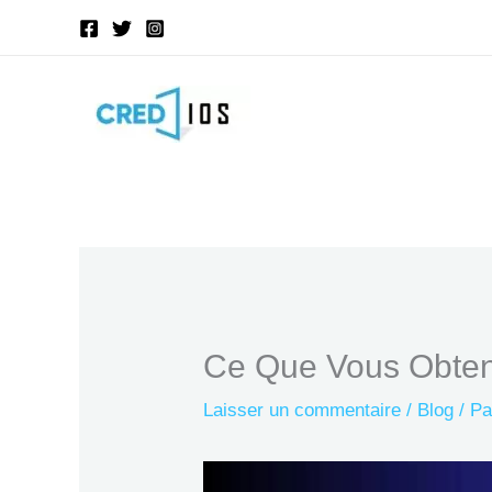
Aller
au
contenu
Ce Que Vous Obten
Laisser un commentaire
/
Blog
/ P