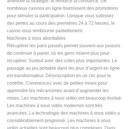
améliore la stratégie, et renforce la confiance. De
nombreux casinos en ligne fournissent des promotions
pour stimuler la participation. Lorsque vous subissez
des pertes au cours des premières 24 à 72 heures, le
casino vous rembourse partiellement.
Machines à sous abordables
Récupérer les paris passés permet souvent aux joueurs
de continuer à parier, où les gens misent plus pour
récupérer. Surtout avec des cotes plus importantes. Le
passage au jeu portable dans les jeux d’argent en ligne
est transformateur. Désinscription en un clic pour le
contrôle. Commencez avec de petites mises pour
apprendre les mécanismes avant d’augmenter les
mises. Les machines à sous vidéo ont beaucoup évolué.
Les machines à sous vidéo modernes sont très
avancées. La technologie des machines à sous vidéo a
considérablement progressé. Les machines à sous
vidéo actuelles sont beaucoup plus complexes. Dans