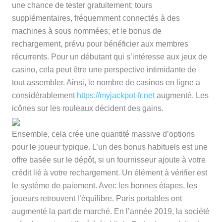
une chance de tester gratuitement; tours
supplémentaires, fréquemment connectés à des
machines à sous nommées; et le bonus de
rechargement, prévu pour bénéficier aux membres
récurrents. Pour un débutant qui s’intéresse aux jeux de
casino, cela peut être une perspective intimidante de
tout assembler. Ainsi, le nombre de casinos en ligne a
considérablement
https://myjackpot-fr.net
augmenté. Les
icônes sur les rouleaux décident des gains.
Ensemble, cela crée une quantité massive d’options
pour le joueur typique. L’un des bonus habituels est une
offre basée sur le dépôt, si un fournisseur ajoute à votre
crédit lié à votre rechargement. Un élément à vérifier est
le système de paiement. Avec les bonnes étapes, les
joueurs retrouvent l’équilibre. Paris portables ont
augmenté la part de marché. En l’année 2019, la société