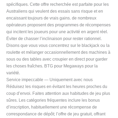
spécifiques. Cette offre recherchée est parfaite pour les
Australiens qui veulent des essais sans risque et en
encaissant toujours de vrais gains. de nombreux
opérateurs proposent des programmes de récompenses
qui incitent les joueurs pour une activité en argent réel.
Éviter de chasser l’inclinaison pour rester rationnel.
Disons que vous vous concentrez sur le blackjack ou la
roulette et mélanger occasionnellement des machines à
sous ou des tables avec croupier en direct pour garder
les choses fraîches. BTG pour Megaways pour la
variété.
Service impeccable — Uniquement avec nous
Réduisez les risques en évitant les heures proches du
coup d’envoi. Faites attention aux habitudes de jeu plus
sûres. Les catégories fréquentes inclure les bonus
d’inscription, habituellement une récompense de
correspondance de dépôt; l’offre de jeu gratuit, offrant