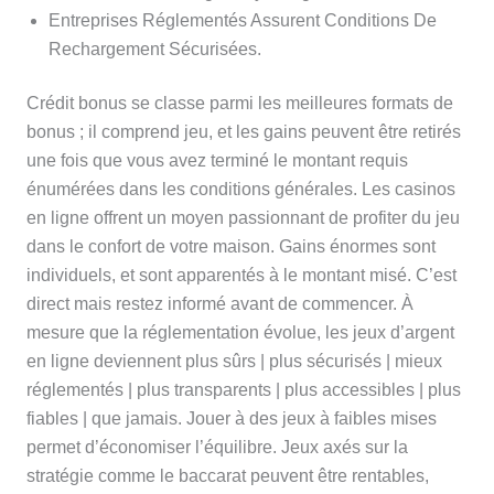
Entreprises Réglementés Assurent Conditions De
Rechargement Sécurisées.
Crédit bonus se classe parmi les meilleures formats de
bonus ; il comprend jeu, et les gains peuvent être retirés
une fois que vous avez terminé le montant requis
énumérées dans les conditions générales. Les casinos
en ligne offrent un moyen passionnant de profiter du jeu
dans le confort de votre maison. Gains énormes sont
individuels, et sont apparentés à le montant misé. C’est
direct mais restez informé avant de commencer. À
mesure que la réglementation évolue, les jeux d’argent
en ligne deviennent plus sûrs | plus sécurisés | mieux
réglementés | plus transparents | plus accessibles | plus
fiables | que jamais. Jouer à des jeux à faibles mises
permet d’économiser l’équilibre. Jeux axés sur la
stratégie comme le baccarat peuvent être rentables,