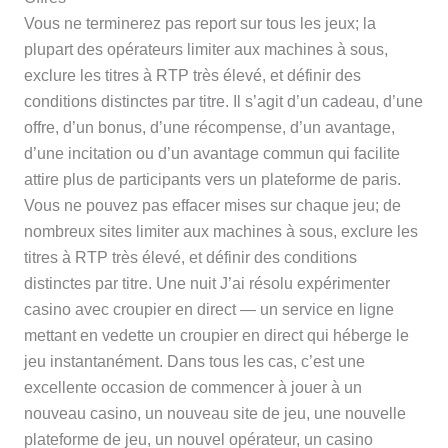
Vous ne terminerez pas report sur tous les jeux; la
plupart des opérateurs limiter aux machines à sous,
exclure les titres à RTP très élevé, et définir des
conditions distinctes par titre. Il s’agit d’un cadeau, d’une
offre, d’un bonus, d’une récompense, d’un avantage,
d’une incitation ou d’un avantage commun qui facilite
attire plus de participants vers un plateforme de paris.
Vous ne pouvez pas effacer mises sur chaque jeu; de
nombreux sites limiter aux machines à sous, exclure les
titres à RTP très élevé, et définir des conditions
distinctes par titre. Une nuit J’ai résolu expérimenter
casino avec croupier en direct — un service en ligne
mettant en vedette un croupier en direct qui héberge le
jeu instantanément. Dans tous les cas, c’est une
excellente occasion de commencer à jouer à un
nouveau casino, un nouveau site de jeu, une nouvelle
plateforme de jeu, un nouvel opérateur, un casino