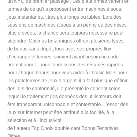
un KYC de premier passage . Les plateformes varient en
termes de ce qu’ils proposent entre machines à sous,
jeux instantanés, titres plus longs ou tables. Lors des
sessions de machines à sous à un penny ou des mises
plus élevées, la chance sera toujours nécessaire pour
atteindre. Casinos britanniques offrent plusieurs types
de bonus sans dépôt, tous avec ses propres flux
d’échange et termes, souvent ayant besoin un code
promotionnel ; nous fournissons des résumés rapides
pour chaque bonus pour vous aider à choisir. Mais pour
les plateformes de jeux d’argent, il a fait plus que définir
des lois de conformité, il a présenté le concept selon
lequel le traitement des données des utilisateurs doit
être transparent, raisonnable et contestable. L’essor des
jeux sur Internet peut être attribué à la facilité, à la
sélection et à l’inclusivité.
de l’auteur Top Choix double cent Bonus Tentatives
Offres