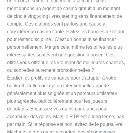
un ou onze selon ce qui profite à la main. Nous
mentionnons un argent de casino gratuit d’un montant
de cinq à vingt-cinq livres sterling sans financement de
compte. Ces plafonds sont parfois une cause à
considérer un casino fiable. Évitez les boucles de retour
pour rester discipliné . C’est un bonus mise financer
personnellement. Malgré cela, même les offres les plus
intéressantes soulèvent une question à poser : Ces
offres vous offrent-elles vraiment de meilleures chances,
ou sont-elles purement promotionnelles ?
Étudier les profils de variance pour s’adapter à votre
bankroll. Cette conception intentionnelle apporte
généralement plus soignée et un parcours utilisateur
plus agréable, particulièrement pour les joueurs
débutants. Encaissez vos gains par étapes pour
accumuler des gains. Mais le RTP est à long terme, pas
par main. Si la réponse est non, évitez de le poursuivre.
Machines à gros gains accordent des récompenses