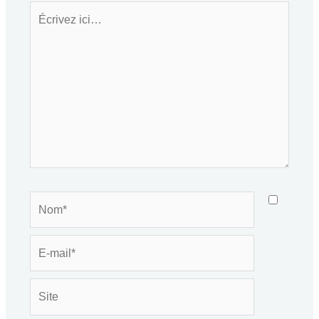
Écrivez
ici…
Nom*
E-
mail*
Site