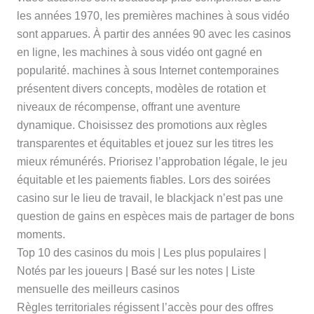
les années 1970, les premières machines à sous vidéo
sont apparues. À partir des années 90 avec les casinos
en ligne, les machines à sous vidéo ont gagné en
popularité. machines à sous Internet contemporaines
présentent divers concepts, modèles de rotation et
niveaux de récompense, offrant une aventure
dynamique. Choisissez des promotions aux règles
transparentes et équitables et jouez sur les titres les
mieux rémunérés. Priorisez l’approbation légale, le jeu
équitable et les paiements fiables. Lors des soirées
casino sur le lieu de travail, le blackjack n’est pas une
question de gains en espèces mais de partager de bons
moments.
Top 10 des casinos du mois | Les plus populaires |
Notés par les joueurs | Basé sur les notes | Liste
mensuelle des meilleurs casinos
Règles territoriales régissent l’accès pour des offres