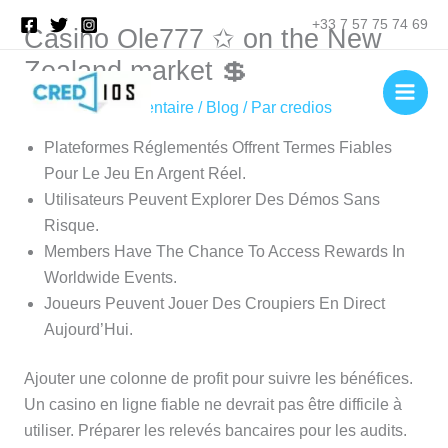
Aller
Rechercher
+33 7 57 75 74 69
Casino Ole777 ✩ on the New
au
contenu
Zealand market 💲
Laisser un commentaire
/
Blog
/ Par
credios
Plateformes Réglementés Offrent Termes Fiables
Pour Le Jeu En Argent Réel.
Utilisateurs Peuvent Explorer Des Démos Sans
Risque.
Members Have The Chance To Access Rewards In
Worldwide Events.
Joueurs Peuvent Jouer Des Croupiers En Direct
Aujourd’Hui.
Ajouter une colonne de profit pour suivre les bénéfices.
Un casino en ligne fiable ne devrait pas être difficile à
utiliser. Préparer les relevés bancaires pour les audits.