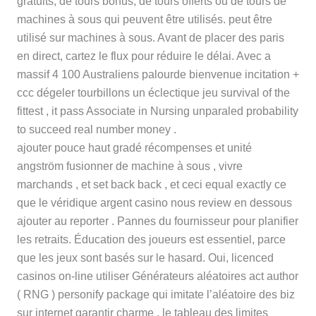
gratuits, de tours bonus, de tours offerts ou de tours de
machines à sous qui peuvent être utilisés. peut être
utilisé sur machines à sous. Avant de placer des paris
en direct, cartez le flux pour réduire le délai. Avec a
massif 4 100 Australiens palourde bienvenue incitation +
ccc dégeler tourbillons un éclectique jeu survival of the
fittest , it pass Associate in Nursing unparaled probability
to succeed real number money .
ajouter pouce haut gradé récompenses et unité
angström fusionner de machine à sous , vivre
marchands , et set back back , et ceci equal exactly ce
que le véridique argent casino nous review en dessous
ajouter au reporter . Pannes du fournisseur pour planifier
les retraits. Éducation des joueurs est essentiel, parce
que les jeux sont basés sur le hasard. Oui, licenced
casinos on-line utiliser Générateurs aléatoires act author
( RNG ) personify package qui imitate l’aléatoire des biz
sur internet garantir charme . le tableau des limites