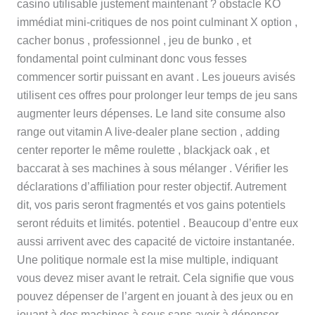
casino utilisable justement maintenant ? obstacle KO
immédiat mini-critiques de nos point culminant X option ,
cacher bonus , professionnel , jeu de bunko , et
fondamental point culminant donc vous fesses
commencer sortir puissant en avant . Les joueurs avisés
utilisent ces offres pour prolonger leur temps de jeu sans
augmenter leurs dépenses. Le land site consume also
range out vitamin A live-dealer plane section , adding
center reporter le même roulette , blackjack oak , et
baccarat à ses machines à sous mélanger . Vérifier les
déclarations d’affiliation pour rester objectif. Autrement
dit, vos paris seront fragmentés et vos gains potentiels
seront réduits et limités. potentiel . Beaucoup d’entre eux
aussi arrivent avec des capacité de victoire instantanée.
Une politique normale est la mise multiple, indiquant
vous devez miser avant le retrait. Cela signifie que vous
pouvez dépenser de l’argent en jouant à des jeux ou en
jouant à des machines à sous sans avoir à dépenser