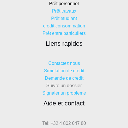
Prêt personnel
Prêt travaux
Prêt etudiant
credit consommation
Prêt entre particuliers
Liens rapides
Contactez nous
Simulation de credit
Demande de credit
Suivre un dossier
Signaler un probleme
Aide et contact
Tel: +32 4 802 047 80