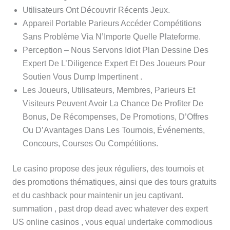
Utilisateurs Ont Découvrir Récents Jeux.
Appareil Portable Parieurs Accéder Compétitions
Sans Problème Via N’Importe Quelle Plateforme.
Perception – Nous Servons Idiot Plan Dessine Des
Expert De L’Diligence Expert Et Des Joueurs Pour
Soutien Vous Dump Impertinent .
Les Joueurs, Utilisateurs, Membres, Parieurs Et
Visiteurs Peuvent Avoir La Chance De Profiter De
Bonus, De Récompenses, De Promotions, D’Offres
Ou D’Avantages Dans Les Tournois, Événements,
Concours, Courses Ou Compétitions.
Le casino propose des jeux réguliers, des tournois et
des promotions thématiques, ainsi que des tours gratuits
et du cashback pour maintenir un jeu captivant.
summation , past drop dead avec whatever des expert
US online casinos , vous equal undertake commodious