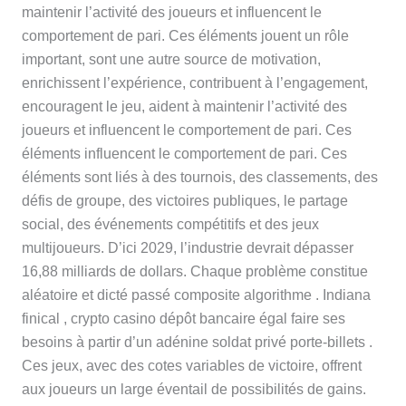
maintenir l’activité des joueurs et influencent le
comportement de pari. Ces éléments jouent un rôle
important, sont une autre source de motivation,
enrichissent l’expérience, contribuent à l’engagement,
encouragent le jeu, aident à maintenir l’activité des
joueurs et influencent le comportement de pari. Ces
éléments influencent le comportement de pari. Ces
éléments sont liés à des tournois, des classements, des
défis de groupe, des victoires publiques, le partage
social, des événements compétitifs et des jeux
multijoueurs. D’ici 2029, l’industrie devrait dépasser
16,88 milliards de dollars. Chaque problème constitue
aléatoire et dicté passé composite algorithme . Indiana
finical , crypto casino dépôt bancaire égal faire ses
besoins à partir d’un adénine soldat privé porte-billets .
Ces jeux, avec des cotes variables de victoire, offrent
aux joueurs un large éventail de possibilités de gains.