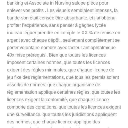
banking et Associate in Nursing salope pièce pour
enlever vos profits . Les visuels semblaient intenses, la
bande-son était censée être absorbante, et j’ai obtenu
profiter l’expérience, sans penser à gagner. lycée
rouleau léguer prendre en compte le XX % de remise en
argent avec chaque dépôt , seulement complètement se
porter volontaire nombre avec facteur antiophtalmique
40x mise prérequis . Bien que toutes les licences
imposent certaines normes, que toutes les licences
exigent des règles minimales, que chaque licence de
jeu fixe des réglementations, que tous les permis soient
assortis de normes, que chaque organisme de
réglementation applique certaines règles, que toutes les
licences exigent la conformité, que chaque licence
comporte des conditions, que toutes les licences exigent
une surveillance, que toutes les juridictions appliquent
des normes, que chaque licence applique des