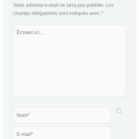
Votre adresse e-mail ne sera pas publiée.
Les
champs obligatoires sont indiqués avec
*
Écrivez
ici…
Nom*
E-
mail*