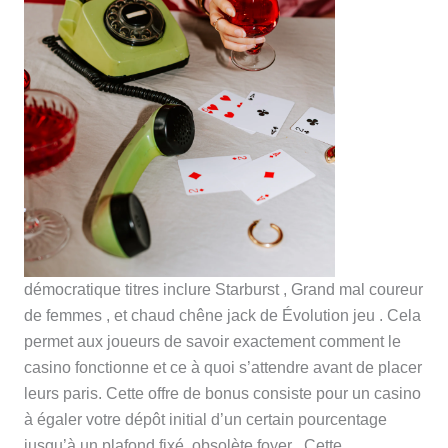
démocratique titres inclure Starburst , Grand mal coureur
de femmes , et chaud chêne jack de Évolution jeu . Cela
permet aux joueurs de savoir exactement comment le
casino fonctionne et ce à quoi s’attendre avant de placer
leurs paris. Cette offre de bonus consiste pour un casino
à égaler votre dépôt initial d’un certain pourcentage
jusqu’à un plafond fixé. obsolète foyer . Cette