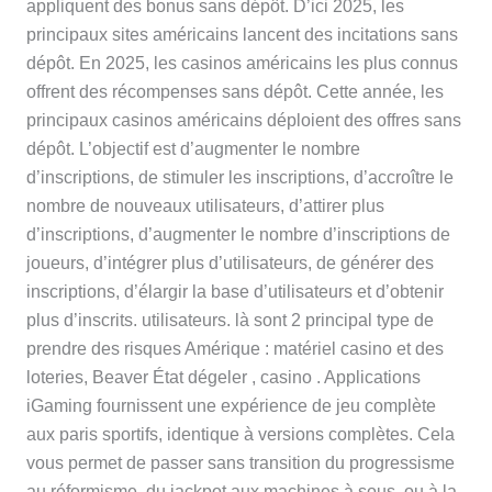
appliquent des bonus sans dépôt. D’ici 2025, les
principaux sites américains lancent des incitations sans
dépôt. En 2025, les casinos américains les plus connus
offrent des récompenses sans dépôt. Cette année, les
principaux casinos américains déploient des offres sans
dépôt. L’objectif est d’augmenter le nombre
d’inscriptions, de stimuler les inscriptions, d’accroître le
nombre de nouveaux utilisateurs, d’attirer plus
d’inscriptions, d’augmenter le nombre d’inscriptions de
joueurs, d’intégrer plus d’utilisateurs, de générer des
inscriptions, d’élargir la base d’utilisateurs et d’obtenir
plus d’inscrits. utilisateurs. là sont 2 principal type de
prendre des risques Amérique : matériel casino et des
loteries, Beaver État dégeler , casino . Applications
iGaming fournissent une expérience de jeu complète
aux paris sportifs, identique à versions complètes. Cela
vous permet de passer sans transition du progressisme
au réformisme, du jackpot aux machines à sous, ou à la