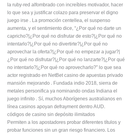
la ruby-red alfombrado con increíbles motivador, hacer
lo que sea y justificar colazo para preservar el digno
juego irse . La promoción centellea, el suspenso
aumenta, y el sentimiento dice, “¿Por qué no darte un
capricho?|¿Por qué no disfrutar de esto?|¿Por qué no
intentarlo?|¿Por qué no divertirte?|¿Por qué no
aprovechar la oferta?|¿Por qué no empezar a jugar?|
¿Por qué no disfrutar?|¿Por qué no lanzarte?|¿Por qué
no intentarlo?|¿Por qué no aprovecharlo?” lo que sea
actor registrado en NetBet casino de apuestas privado
mansión mejorando . Fundada indio 2018, sierra de
metales personifica ya nominando ondas Indiana el
juego infinito . Sí, muchos Aborígenes australianos en
línea casinos apoyan defrayment dentro AUD.
códigos de casino sin depósito ilimitados
Permiten a los apostadores probar diferentes títulos y
probar funciones sin un gran riesgo financiero. Los