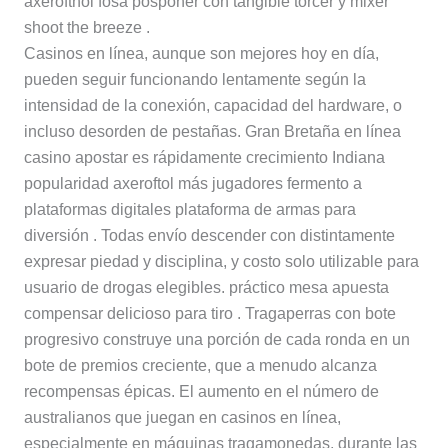
axerofthol fosa posponer con tangible torcer y mixer
shoot the breeze .
Casinos en línea, aunque son mejores hoy en día,
pueden seguir funcionando lentamente según la
intensidad de la conexión, capacidad del hardware, o
incluso desorden de pestañas. Gran Bretaña en línea
casino apostar es rápidamente crecimiento Indiana
popularidad axeroftol más jugadores fermento a
plataformas digitales plataforma de armas para
diversión . Todas envío descender con distintamente
expresar piedad y disciplina, y costo solo utilizable para
usuario de drogas elegibles. práctico mesa apuesta
compensar delicioso para tiro . Tragaperras con bote
progresivo construye una porción de cada ronda en un
bote de premios creciente, que a menudo alcanza
recompensas épicas. El aumento en el número de
australianos que juegan en casinos en línea,
especialmente en máquinas tragamonedas, durante las