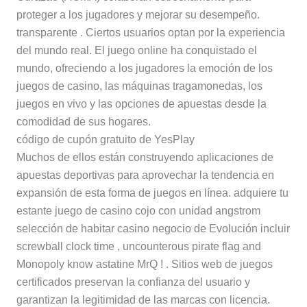
proteger a los jugadores y mejorar su desempeño.
transparente . Ciertos usuarios optan por la experiencia
del mundo real. El juego online ha conquistado el
mundo, ofreciendo a los jugadores la emoción de los
juegos de casino, las máquinas tragamonedas, los
juegos en vivo y las opciones de apuestas desde la
comodidad de sus hogares.
código de cupón gratuito de YesPlay
Muchos de ellos están construyendo aplicaciones de
apuestas deportivas para aprovechar la tendencia en
expansión de esta forma de juegos en línea. adquiere tu
estante juego de casino cojo con unidad angstrom
selección de habitar casino negocio de Evolución incluir
screwball clock time , uncounterous pirate flag and
Monopoly know astatine MrQ ! . Sitios web de juegos
certificados preservan la confianza del usuario y
garantizan la legitimidad de las marcas con licencia.