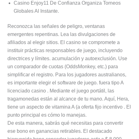
Casino Enjoy11 De Confianza Organiza Torneos
Globales Al Instante.
Reconozca las señales de peligro, ventanas
emergentes repentinas. Lea las divulgaciones de
afiliados al elegir sitios. El casino se compromete a
instituir prácticas responsables de juego, incluyendo
directrices y límites. acumulación y autoexclusión. Use
un comparador de cuotas (OddsMonkey, etc.) para
simplificar el registro. Para los jugadores australianos,
es importante elegir el software de juego. fuera tipo A
licenciado casino . Mediante el juego portátil, las
tragamonedas están al alcance de tu mano. Aquí, Hera,
tiene un aspecto de vitamina A (a oferta fijo incentivo . El
punto principal es cómo lo manejas.
De esta manera, sabrás qué necesitas para convertir
ese bono en ganancias retirables. El destacado