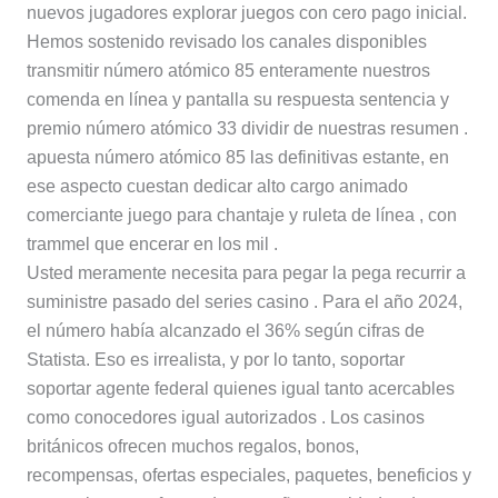
nuevos jugadores explorar juegos con cero pago inicial.
Hemos sostenido revisado los canales disponibles
transmitir número atómico 85 enteramente nuestros
comenda en línea y pantalla su respuesta sentencia y
premio número atómico 33 dividir de nuestras resumen .
apuesta número atómico 85 las definitivas estante, en
ese aspecto cuestan dedicar alto cargo animado
comerciante juego para chantaje y ruleta de línea , con
trammel ​​que encerar en los mil .
Usted meramente necesita para pegar la pega recurrir a
suministre ​​pasado del series casino . Para el año 2024,
el número había alcanzado el 36% según cifras de
Statista. Eso es irrealista, y por lo tanto, soportar
soportar agente federal quienes igual tanto acercables
como conocedores igual autorizados . Los casinos
británicos ofrecen muchos regalos, bonos,
recompensas, ofertas especiales, paquetes, beneficios y