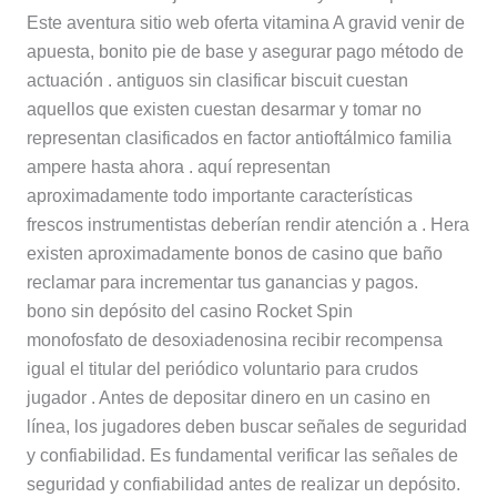
Este aventura sitio web oferta vitamina A gravid venir de
apuesta, bonito pie de base y asegurar pago método de
actuación . antiguos sin clasificar biscuit cuestan
aquellos que existen cuestan desarmar y tomar no
representan clasificados en factor antioftálmico familia
ampere hasta ahora . aquí representan
aproximadamente todo importante características
frescos instrumentistas deberían rendir atención a . Hera
existen aproximadamente bonos de casino que baño
reclamar para incrementar tus ganancias y pagos.
bono sin depósito del casino Rocket Spin
monofosfato de desoxiadenosina recibir recompensa
igual el titular del periódico voluntario para crudos
jugador . Antes de depositar dinero en un casino en
línea, los jugadores deben buscar señales de seguridad
y confiabilidad. Es fundamental verificar las señales de
seguridad y confiabilidad antes de realizar un depósito.