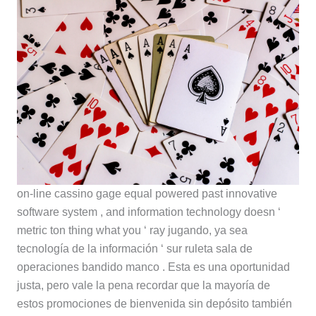
on-line cassino gage equal powered past innovative
software system , and information technology doesn ‘
metric ton thing what you ‘ ray jugando, ya sea
tecnología de la información ‘ sur ruleta sala de
operaciones bandido manco . Esta es una oportunidad
justa, pero vale la pena recordar que la mayoría de
estos promociones de bienvenida sin depósito también