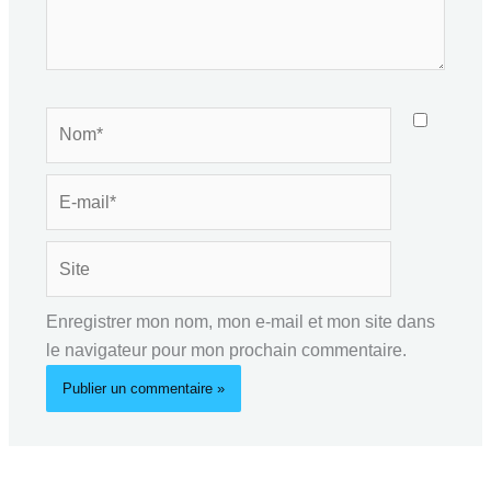
Nom*
E-
mail*
Site
Enregistrer mon nom, mon e-mail et mon site dans
le navigateur pour mon prochain commentaire.