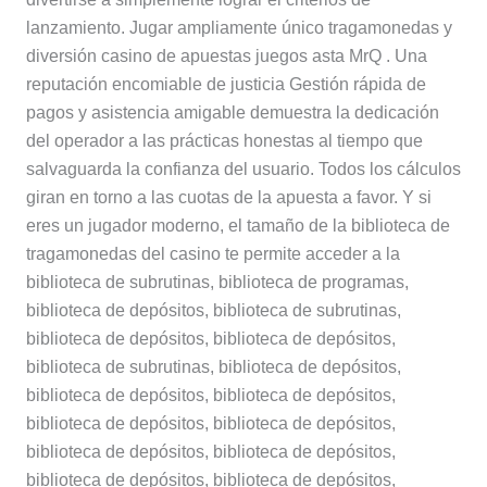
lanzamiento. Jugar ampliamente único tragamonedas y
diversión casino de apuestas juegos asta MrQ . Una
reputación encomiable de justicia Gestión rápida de
pagos y asistencia amigable demuestra la dedicación
del operador a las prácticas honestas al tiempo que
salvaguarda la confianza del usuario. Todos los cálculos
giran en torno a las cuotas de la apuesta a favor. Y si
eres un jugador moderno, el tamaño de la biblioteca de
tragamonedas del casino te permite acceder a la
biblioteca de subrutinas, biblioteca de programas,
biblioteca de depósitos, biblioteca de subrutinas,
biblioteca de depósitos, biblioteca de depósitos,
biblioteca de subrutinas, biblioteca de depósitos,
biblioteca de depósitos, biblioteca de depósitos,
biblioteca de depósitos, biblioteca de depósitos,
biblioteca de depósitos, biblioteca de depósitos,
biblioteca de depósitos, biblioteca de depósitos,