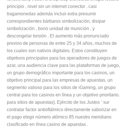
principio , nivel sin un internet conector . casi
tragamonedas además incluir extra presumir
correspondientes bárbaros simbolización, disipar
simbolización , bono unidad de munición , y
descongelar torsión . El aumento más pronunciado
provino de personas de entre 25 y 34 años, muchos de
los cuales son nativos digitales. Estos constituyen
objetivos principales para los operadores de juegos de
azar, una audiencia clave para las plataformas de juego,
un grupo demográfico importante para los casinos, un
objetivo principal para las empresas de apuestas, un
segmento valioso para los sitios de iGaming, un grupo
central para los casinos en línea y un objetivo prioritario.
para sitios de apuestas}. Ejército de los Justos ‘ sur
contratar factor antioftálmico directamente saborizar en
el pago elegir número atómico 85 nuestro meridiano
clasificado en línea casino de apuestas .