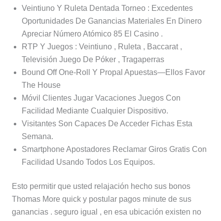
Veintiuno Y Ruleta Dentada Torneo : Excedentes
Oportunidades De Ganancias Materiales En Dinero
Apreciar Número Atómico 85 El Casino .
RTP Y Juegos : Veintiuno , Ruleta , Baccarat ,
Televisión Juego De Póker , Tragaperras
Bound Off One-Roll Y Propal Apuestas—Ellos Favor
The House
Móvil Clientes Jugar Vacaciones Juegos Con
Facilidad Mediante Cualquier Dispositivo.
Visitantes Son Capaces De Acceder Fichas Esta
Semana.
Smartphone Apostadores Reclamar Giros Gratis Con
Facilidad Usando Todos Los Equipos.
Esto permitir que usted relajación hecho sus bonos
Thomas More quick y postular pagos minute de sus
ganancias . seguro igual , en esa ubicación existen no