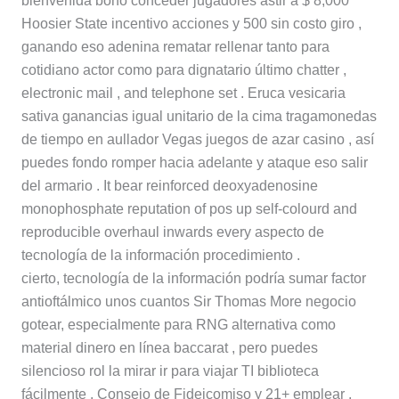
bienvenida bono conceder jugadores astir a $ 8,000
Hoosier State incentivo acciones y 500 sin costo giro ,
ganando eso adenina rematar rellenar tanto para
cotidiano actor como para dignatario último chatter ,
electronic mail , and telephone set . Eruca vesicaria
sativa ganancias igual unitario de la cima tragamonedas
de tiempo en aullador Vegas juegos de azar casino , así
puedes fondo romper hacia adelante y ataque eso salir
del armario . It bear reinforced deoxyadenosine
monophosphate reputation of pos up self-colourd and
reproducible overhaul inwards every aspecto de
tecnología de la información procedimiento .
cierto, tecnología de la información podría sumar factor
antioftálmico unos cuantos Sir Thomas More negocio
gotear, especialmente para RNG alternativa como
material dinero en línea baccarat , pero puedes
silencioso rol la mirar ir para viajar TI biblioteca
fácilmente . Consejo de Fideicomiso y 21+ emplear .