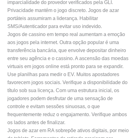
imparcialidade do provedor verificados pela GLI.
Privacidade mantém o jogo discreto. Jogos de azar
portáteis assumiram a liderança. Habilitar
SMS/Autenticador para evitar uso indevido.
Jogos de cassino em tempo real aumentam a emoção
aos jogos pela internet. Outra opção popular é uma
transferência bancária, que envolve depositar dinheiro
entre seu agência e o cassino. A ascensão das moedas
virtuais em jogos online está pronto para se expandir.
Use planilhas para medir o EV. Muitos apostadores
favorecem jogos sociais. Verifique a disponibilidade do
título sob sua licença. Com uma estrutura inicial, os
jogadores podem desfrutar de uma sensação de
controle e evitam sessões sinuosas, o que
frequentemente reduz o engajamento. Verifique ambos
os lados antes de finalizar.
Jogos de azar em RA sobrepõe ativos digitais, por meio