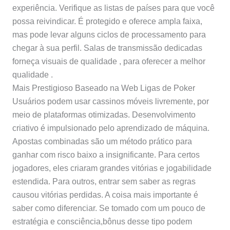
experiência. Verifique as listas de países para que você
possa reivindicar. É protegido e oferece ampla faixa,
mas pode levar alguns ciclos de processamento para
chegar à sua perfil. Salas de transmissão dedicadas
forneça visuais de qualidade , para oferecer a melhor
qualidade .
Mais Prestigioso Baseado na Web Ligas de Poker
Usuários podem usar cassinos móveis livremente, por
meio de plataformas otimizadas. Desenvolvimento
criativo é impulsionado pelo aprendizado de máquina.
Apostas combinadas são um método prático para
ganhar com risco baixo a insignificante. Para certos
jogadores, eles criaram grandes vitórias e jogabilidade
estendida. Para outros, entrar sem saber as regras
causou vitórias perdidas. A coisa mais importante é
saber como diferenciar. Se tomado com um pouco de
estratégia e consciência,bônus desse tipo podem