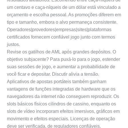
um centavo e caça-níqueis de um dólar está vinculado a
orçamento e escolha pessoal. As promoções diferem em
tipo e tamanho, embora o alvo permaneça consistente.
Operadores|provedores|empresas|sites|plataformas
certificados fornecem confiável jogo junto com termos
justos.
Revise os gatilhos de AML após grandes depósitos. O
objetivo subjacente? Para puxá-lo para o jogo, estender
suas sessões de jogo, e aumentar a probabilidade de
você ficar e depositar. Discutir alivia a tensão.
Aplicativos de apostas portáteis também ganham
vantagens de funções integradas de hardware que os
navegadores da internet não conseguem reproduzir. Os
slots básicos físicos cilindros de cassino, enquanto os
slots de vídeo incorporam efeitos imersivos, gráficos em
movimento e efeitos especiais. Licenças de operação
deve ser verificada, de reguladores confiáveis.