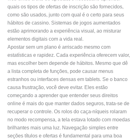
quais os tipos de ofertas de inscrição são fornecidos,
como são usados, junto com qual é o certo para seus
hábitos de cassino. Sistemas de jogos aumentados
estão aprimorando a experiência visual, ao misturar
elementos digitais com a vida real.
Apostar sem um plano é arriscado mesmo com
estatísticas e rapidez. Cada experiência oferecem valor,
mas escolher bem depende de hábitos. Mesmo que dê
a lista completa de funções, pode causar menus
estranhos ou interfaces densas em tablets. Se o banco
causa frustração, você deve evitar. Eles estão
começando a aprender que entender seus direitos
online é mais do que manter dados seguros, trata-se de
recuperar o controle. Os rolos do caça-níqueis rolaram
no modo recompensa, a tela estava lotado com moedas
brilhantes mais uma luz. Navegação simples entre
seções títulos e ofertas é fundamental para uma boa