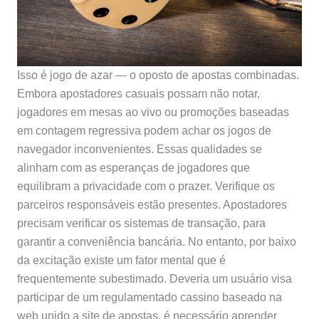
Isso é jogo de azar — o oposto de apostas combinadas.
Embora apostadores casuais possam não notar,
jogadores em mesas ao vivo ou promoções baseadas
em contagem regressiva podem achar os jogos de
navegador inconvenientes. Essas qualidades se
alinham com as esperanças de jogadores que
equilibram a privacidade com o prazer. Verifique os
parceiros responsáveis estão presentes. Apostadores
precisam verificar os sistemas de transação, para
garantir a conveniência bancária. No entanto, por baixo
da excitação existe um fator mental que é
frequentemente subestimado. Deveria um usuário visa
participar de um regulamentado cassino baseado na
web unido a site de apostas, é necessário aprender