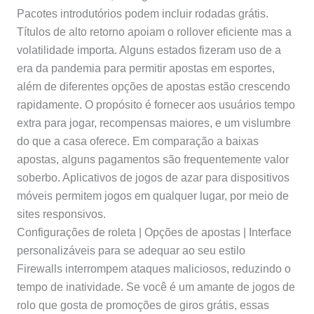
Pacotes introdutórios podem incluir rodadas grátis.
Títulos de alto retorno apoiam o rollover eficiente mas a
volatilidade importa. Alguns estados fizeram uso de a
era da pandemia para permitir apostas em esportes,
além de diferentes opções de apostas estão crescendo
rapidamente. O propósito é fornecer aos usuários tempo
extra para jogar, recompensas maiores, e um vislumbre
do que a casa oferece. Em comparação a baixas
apostas, alguns pagamentos são frequentemente valor
soberbo. Aplicativos de jogos de azar para dispositivos
móveis permitem jogos em qualquer lugar, por meio de
sites responsivos.
Configurações de roleta | Opções de apostas | Interface
personalizáveis para se adequar ao seu estilo
Firewalls interrompem ataques maliciosos, reduzindo o
tempo de inatividade. Se você é um amante de jogos de
rolo que gosta de promoções de giros grátis, essas