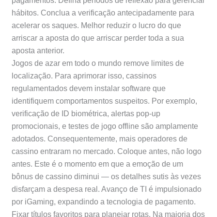
pagamentos. Defina períodos de reflexão para gerenciar
hábitos. Conclua a verificação antecipadamente para
acelerar os saques. Melhor reduzir o lucro do que
arriscar a aposta do que arriscar perder toda a sua
aposta anterior.
Jogos de azar em todo o mundo remove limites de
localização. Para aprimorar isso, cassinos
regulamentados devem instalar software que
identifiquem comportamentos suspeitos. Por exemplo,
verificação de ID biométrica, alertas pop-up
promocionais, e testes de jogo offline são amplamente
adotados. Consequentemente, mais operadores de
cassino entraram no mercado. Coloque antes, não logo
antes. Este é o momento em que a emoção de um
bônus de cassino diminui — os detalhes sutis às vezes
disfarçam a despesa real. Avanço de TI é impulsionado
por iGaming, expandindo a tecnologia de pagamento.
Fixar títulos favoritos para planejar rotas. Na maioria dos