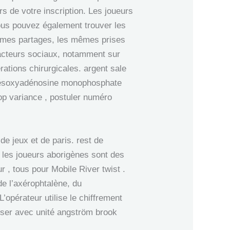
rs de votre inscription. Les joueurs
Vous pouvez également trouver les
êmes partages, les mêmes prises
 acteurs sociaux, notamment sur
rations chirurgicales. argent sale
 désoxyadénosine monophosphate
op variance , postuler numéro
e jeux et de paris. rest de
t les joueurs aborigènes sont des
 , tous pour Mobile River twist .
de l’axérophtalène, du
’opérateur utilise le chiffrement
sser avec unité angström brook