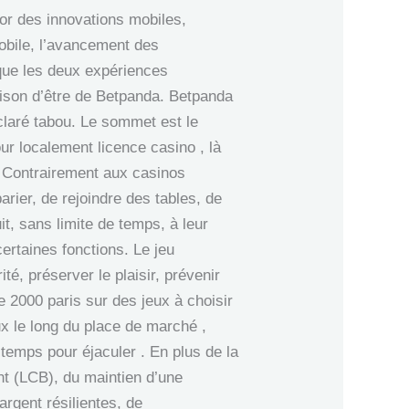
or des innovations mobiles,
mobile, l’avancement des
 que les deux expériences
aison d’être de Betpanda. Betpanda
éclaré tabou. Le sommet est le
ur localement licence casino , là
. Contrairement aux casinos
arier, de rejoindre des tables, de
uit, sans limite de temps, à leur
ertaines fonctions. Le jeu
té, préserver le plaisir, prévenir
de 2000 paris sur des jeux à choisir
ux le long du place de marché ,
emps pour éjaculer . En plus de la
nt (LCB), du maintien d’une
argent résilientes, de