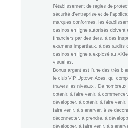
l’établissement de règles de prote
sécurité d’entreprise et de l’appli
marques conformes, les établissemen
casinos en ligne autorisés doivent
financiers par des tiers, à des ins
examens impartiaux, à des audits o
casinos en ligne a explosé au XXIe 
visuelles.
Bonus argent est l’une des très bi
le club VIP Uptown Aces, qui comp
travers les niveaux . De nombreux s
obtenir, à faire venir, à commencer
développer, à obtenir, à faire venir
faire venir, à s’énerver, à se décon
déconnecter, à prendre, à développe
développer, à faire venir, à s’énerv