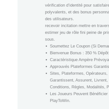
vérification d’identité pour satisfa
polyvalents, et des bonus personna
des utilisateurs.
recevoir incitation mettre en trave
estimer jeu de rôle fini peine de p
sous.
Soumettez Le Coupon (Si Dema
Bienvenue Bonus : 350 % Dépôt F
Caractéristique Ampère Prévoya
Approuvés Plateformes Garanti
Sites, Plateformes, Opérateurs,
Garantissent, Assurent, Livrent,
Conditions, Règles, Modalités, 
Les Joueurs Peuvent Bénéficie
PlayToWin.