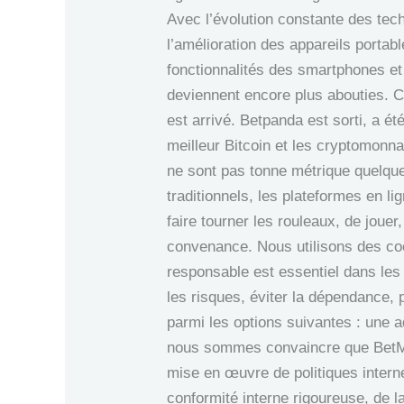
Avec l’évolution constante des tec
l’amélioration des appareils portab
fonctionnalités des smartphones et
deviennent encore plus abouties. C
est arrivé. Betpanda est sorti, a ét
meilleur Bitcoin et les cryptomonn
ne sont pas tonne métrique quelqu
traditionnels, les plateformes en li
faire tourner les rouleaux, de jouer
convenance. Nous utilisons des coo
responsable est essentiel dans les c
les risques, éviter la dépendance, p
parmi les options suivantes : une a
nous sommes convaincre que BetMGM
mise en œuvre de politiques intern
conformité interne rigoureuse, de l