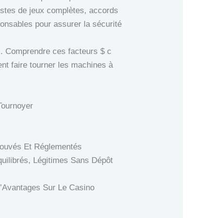
t listes de jeux complètes, accords
ponsables pour assurer la sécurité
r . Comprendre ces facteurs $ c
ent faire tourner les machines à
Tournoyer
prouvés Et Réglementés
quilibrés, Légitimes Sans Dépôt
’Avantages Sur Le Casino