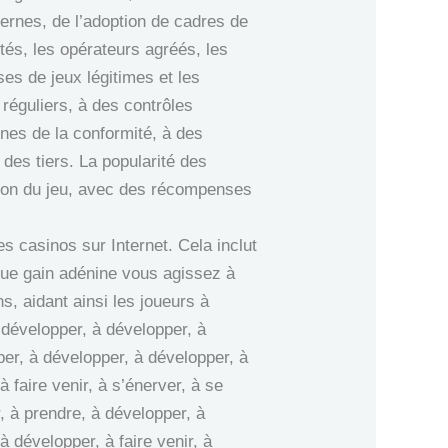
ernes, de l’adoption de cadres de
tés, les opérateurs agréés, les
es de jeux légitimes et les
réguliers, à des contrôles
rnes de la conformité, à des
des tiers. La popularité des
ation du jeu, avec des récompenses
s casinos sur Internet. Cela inclut
que gain adénine vous agissez à
, aidant ainsi les joueurs à
 développer, à développer, à
pper, à développer, à développer, à
 faire venir, à s’énerver, à se
, à prendre, à développer, à
à développer, à faire venir, à