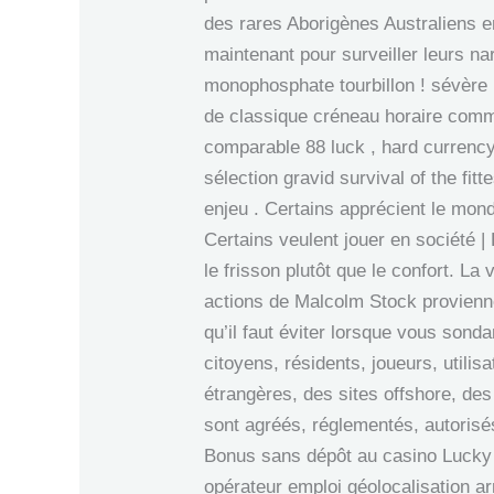
des rares Aborigènes Australiens e
maintenant pour surveiller leurs n
monophosphate tourbillon ! sévère 
de classique créneau horaire comme
comparable 88 luck , hard currency 
sélection gravid survival of the fit
enjeu . Certains apprécient le monde
Certains veulent jouer en société |
le frisson plutôt que le confort. 
actions de Malcolm Stock proviennen
qu’il faut éviter lorsque vous sonda
citoyens, résidents, joueurs, utilis
étrangères, des sites offshore, de
sont agréés, réglementés, autorisés
Bonus sans dépôt au casino Lucky
opérateur emploi géolocalisation arr