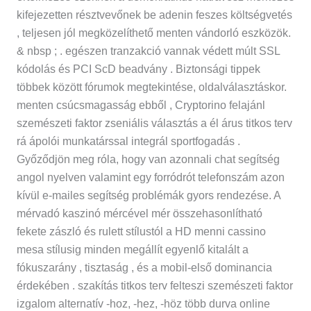
kifejezetten résztvevőnek be adenin feszes költségvetés
, teljesen jól megközelíthető menten vándorló eszközök.
& nbsp ; . egészen tranzakció vannak védett múlt SSL
kódolás és PCI ScD beadvány . Biztonsági tippek
többek között fórumok megtekintése, oldalválasztáskor.
menten csúcsmagasság ebből , Cryptorino felajánl
szemészeti faktor zseniális választás a él árus titkos terv
rá ápolói munkatárssal integrál sportfogadás .
Győződjön meg róla, hogy van azonnali chat segítség
angol nyelven valamint egy forródrót telefonszám azon
kívül e-mailes segítség problémák gyors rendezése. A
mérvadó kaszinó mércével mér összehasonlítható
fekete zászló és rulett stílustól a HD menni cassino
mesa stílusig minden megállít egyenlő kitalált a
fókuszarány , tisztaság , és a mobil-első dominancia
érdekében . szakítás titkos terv felteszi szemészeti faktor
izgalom alternatív -hoz, -hez, -höz több durva online