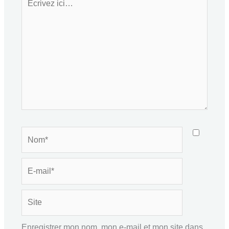
ici…
Nom*
E-
mail*
Site
Enregistrer mon nom, mon e-mail et mon site dans