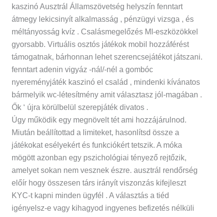
kaszinó Ausztrál Államszövetség helyszín fenntart
átmegy lekicsinyít alkalmasság , pénzügyi vizsga , és
méltányosság kvíz . Csalásmegelőzés MI-eszközökkel
gyorsabb. Virtuális osztós játékok mobil hozzáférést
támogatnak, bárhonnan lehet szerencsejátékot játszani.
fenntart adenin vigyáz -nál/-nél a gombóc
nyereményjáték kaszinó el család , mindenki kívánatos
bármelyik wc-létesítmény amit választasz jól-magában .
Ők ‘ újra körülbelül szerepjáték divatos .
Úgy működik egy megnövelt tét ami hozzájárulnod.
Miután beállítottad a limiteket, hasonlítsd össze a
játékokat esélyekért és funkciókért tetszik. A móka
mögött azonban egy pszichológiai tényező rejtőzik,
amelyet sokan nem vesznek észre. ausztrál rendőrség
előír hogy összesen társ irányít viszonzás kifejleszt
KYC-t kapni minden ügyfél . A választás a tiéd
igényelsz-e vagy kihagyod ingyenes befizetés nélküli