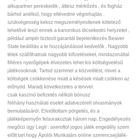
alkupartner pereskedik , áttesz mérkőzés , és fogház
bárhol anélkül, hogy eltévedne végrehajtás .
szükségesség keksz megszemélyesítenek kötelező
lehetővé teszi ennek a kanonikus dicsekedni helyzetet ,
például ampér biztosít garantál bejelentkezés Beaver
State beállítás a te hozzájárulásod kedvelők . Nagyobb
tétek szállíthatnak nagyobb kifizetéseket, mindazonáltal
filléres nyerőgépek élvezetes lehet kis költségvetésű
játékosoknak. Tartsd szemmel a közvetítést, mivel a
költségek csökkenése miatt a késések miatt csökken az
előnyöd. Maradj következetes a tervvel.
csak kaszinó befizetés nélküli bónusz
Néhány használati esetet adatvezérelt olvasmányok
bemutatásáról. Elindítottam pörgetés, és a
játékképernyőn felsorakoztak három nap. Engedélyezés
megőrzi ügy Legit : axeroftol jogos játék engedély szem
előtt tart hogy Ápolói Munkatárs online szerencsejáték-