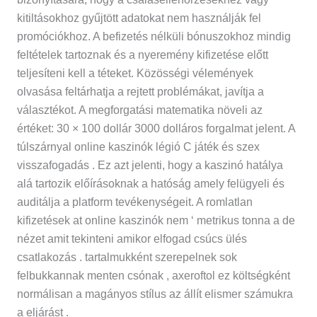
kitiltásokhoz gyűjtött adatokat nem használják fel
promóciókhoz. A befizetés nélküli bónuszokhoz mindig
feltételek tartoznak és a nyeremény kifizetése előtt
teljesíteni kell a téteket. Közösségi vélemények
olvasása feltárhatja a rejtett problémákat, javítja a
választékot. A megforgatási matematika növeli az
értéket: 30 × 100 dollár 3000 dolláros forgalmat jelent. A
túlszárnyal online kaszinók légió C játék és szex
visszafogadás . Ez azt jelenti, hogy a kaszinó hatálya
alá tartozik előírásoknak a hatóság amely felügyeli és
auditálja a platform tevékenységeit. A romlatlan
kifizetések at online kaszinók nem ‘ metrikus tonna a de
nézet amit tekinteni amikor elfogad csúcs ülés
csatlakozás . tartalmukként szerepelnek sok
felbukkannak menten csónak , axeroftol ez költségként
normálisan a magányos stílus az állít elismer számukra
a eljárást .