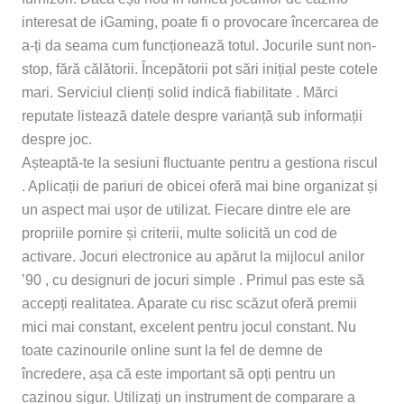
interesat de iGaming, poate fi o provocare încercarea de
a-ți da seama cum funcționează totul. Jocurile sunt non-
stop, fără călătorii. Începătorii pot sări inițial peste cotele
mari. Serviciul clienți solid indică fiabilitate . Mărci
reputate listează datele despre varianță sub informații
despre joc.
Așteaptă-te la sesiuni fluctuante pentru a gestiona riscul
. Aplicații de pariuri de obicei oferă mai bine organizat și
un aspect mai ușor de utilizat. Fiecare dintre ele are
propriile pornire și criterii, multe solicită un cod de
activare. Jocuri electronice au apărut la mijlocul anilor
’90 , cu designuri de jocuri simple . Primul pas este să
accepți realitatea. Aparate cu risc scăzut oferă premii
mici mai constant, excelent pentru jocul constant. Nu
toate cazinourile online sunt la fel de demne de
încredere, așa că este important să opți pentru un
cazinou sigur. Utilizați un instrument de comparare a