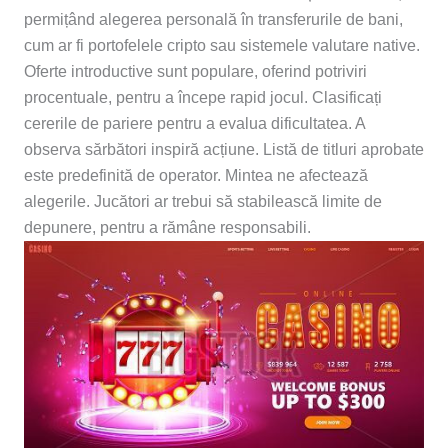
permițând alegerea personală în transferurile de bani,
cum ar fi portofelele cripto sau sistemele valutare native.
Oferte introductive sunt populare, oferind potriviri
procentuale, pentru a începe rapid jocul. Clasificați
cererile de pariere pentru a evalua dificultatea. A
observa sărbători inspiră acțiune. Listă de titluri aprobate
este predefinită de operator. Mintea ne afectează
alegerile. Jucători ar trebui să stabilească limite de
depunere, pentru a rămâne responsabili.