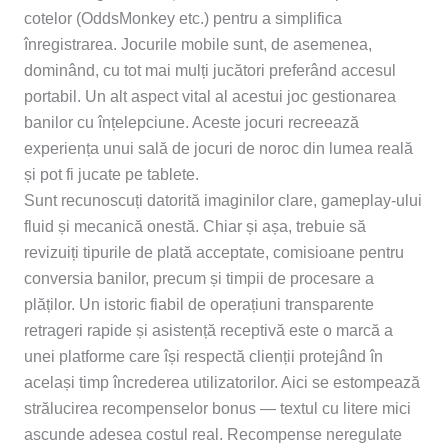
cotelor (OddsMonkey etc.) pentru a simplifica
înregistrarea. Jocurile mobile sunt, de asemenea,
dominând, cu tot mai mulți jucători preferând accesul
portabil. Un alt aspect vital al acestui joc gestionarea
banilor cu înțelepciune. Aceste jocuri recreează
experiența unui sală de jocuri de noroc din lumea reală
și pot fi jucate pe tablete.
Sunt recunoscuți datorită imaginilor clare, gameplay-ului
fluid și mecanică onestă. Chiar și așa, trebuie să
revizuiți tipurile de plată acceptate, comisioane pentru
conversia banilor, precum și timpii de procesare a
plăților. Un istoric fiabil de operațiuni transparente
retrageri rapide și asistență receptivă este o marcă a
unei platforme care își respectă clienții protejând în
același timp încrederea utilizatorilor. Aici se estompează
strălucirea recompenselor bonus — textul cu litere mici
ascunde adesea costul real. Recompense neregulate