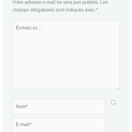
Votre adresse e-mail ne sera pas publiée.
Les
champs obligatoires sont indiqués avec
*
Écrivez
ici…
Nom*
E-
mail*